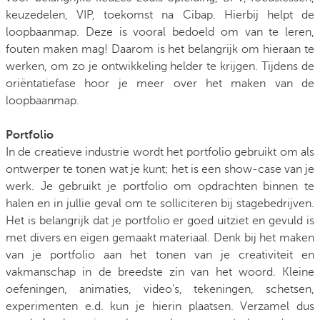
keuzedelen, VIP, toekomst na Cibap. Hierbij helpt de
loopbaanmap. Deze is vooral bedoeld om van te leren,
fouten maken mag! Daarom is het belangrijk om hieraan te
werken, om zo je ontwikkeling helder te krijgen. Tijdens de
oriëntatiefase hoor je meer over het maken van de
loopbaanmap.
Portfolio
In de creatieve industrie wordt het portfolio gebruikt om als
ontwerper te tonen wat je kunt; het is een show-case van je
werk. Je gebruikt je portfolio om opdrachten binnen te
halen en in jullie geval om te solliciteren bij stagebedrijven.
Het is belangrijk dat je portfolio er goed uitziet en gevuld is
met divers en eigen gemaakt materiaal. Denk bij het maken
van je portfolio aan het tonen van je creativiteit en
vakmanschap in de breedste zin van het woord. Kleine
oefeningen, animaties, video’s, tekeningen, schetsen,
experimenten e.d. kun je hierin plaatsen. Verzamel dus