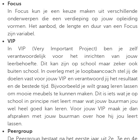
Focus
In Focus kun je een keuze maken uit verschillende
onderwerpen die een verdieping op jouw opleiding
vormen. Het aanbod, de lengte en duur van een Focus
zijn variabel.
VIP
In VIP (Very Important Project) ben je zelf
verantwoordelijk voor het inrichten van jouw
leerbehoefte. Dit kan zijn op school maar zeker ook
buiten school. In overleg met je loopbaancoach stel jij de
doelen vast voor jouw VIP en verantwoord jij het resultaat
en de bestede tijd. Bijvoorbeeld je wilt graag leren lassen
om mooie meubels te kunnen maken. Dit is iets wat je op
school in principe niet leert maar wat jouw buurman jou
wel heel goed kan leren. Voor jouw VIP maak je dan
afspraken met jouw buurman over hoe hij jou leert
lassen.
Peergroup
De Peergroup bestaat na het eerste jaar uit 2e, 3e en 4e