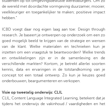
studenten op tot omgevingsbewuste wereldburgers. Om zo
de wereld met doordachte vormgeving duurzamer, mooier,
veelkleuriger en toegankelijker te maken; positieve impact
hebben.”
ICBD voegt daar nog eigen laag aan toe: Design through
research. Je baseert je ontwerpen op onderzoek om een zo
goed mogelijk beeld te krijgen van de strategie en wensen
van de klant. Welke materialen en technieken kun je
inzetten om een vraagstuk te beantwoorden? Welke trends
en ontwikkelingen zijn er in de samenleving en de
verschillende markten? Kortom, je betrekt allerlei soorten
kennis, data en ervaringen in de totstandkoming van je
concept tot een totaal ontwerp. Zo kun je keuzes goed
onderbouwen, beargumenteren en verkopen.
Visie op tweetalig onderwijs: CLIL
CLIL, Content Language Integrated Learning, betekent dat je
tijdens het onderwijs de vakinhoud / vaardigheden en het