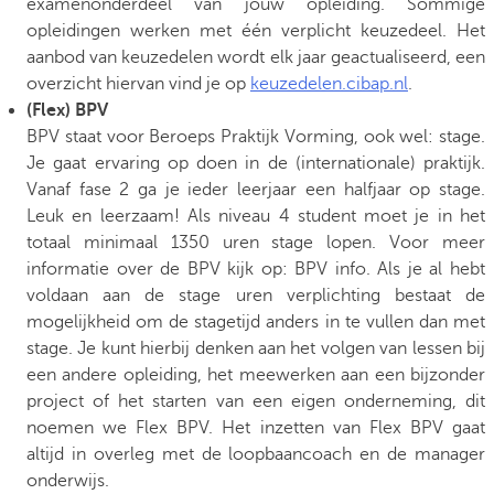
examenonderdeel van jouw opleiding. Sommige
opleidingen werken met één verplicht keuzedeel. Het
aanbod van keuzedelen wordt elk jaar geactualiseerd, een
overzicht hiervan vind je op
keuzedelen.cibap.nl
.
(Flex) BPV
BPV staat voor Beroeps Praktijk Vorming, ook wel: stage.
Je gaat ervaring op doen in de (internationale) praktijk.
Vanaf fase 2 ga je ieder leerjaar een halfjaar op stage.
Leuk en leerzaam! Als niveau 4 student moet je in het
totaal minimaal 1350 uren stage lopen. Voor meer
informatie over de BPV kijk op: BPV info. Als je al hebt
voldaan aan de stage uren verplichting bestaat de
mogelijkheid om de stagetijd anders in te vullen dan met
stage. Je kunt hierbij denken aan het volgen van lessen bij
een andere opleiding, het meewerken aan een bijzonder
project of het starten van een eigen onderneming, dit
noemen we Flex BPV. Het inzetten van Flex BPV gaat
altijd in overleg met de loopbaancoach en de manager
onderwijs.