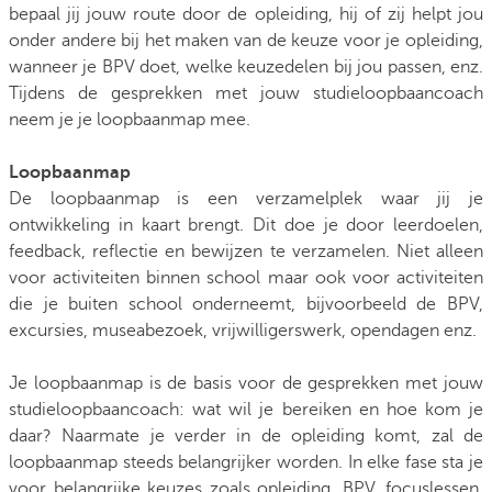
bepaal jij jouw route door de opleiding, hij of zij helpt jou
onder andere bij het maken van de keuze voor je opleiding,
wanneer je BPV doet, welke keuzedelen bij jou passen, enz.
Tijdens de gesprekken met jouw studieloopbaancoach
neem je je loopbaanmap mee.
Loopbaanmap
De loopbaanmap is een verzamelplek waar jij je
ontwikkeling in kaart brengt. Dit doe je door leerdoelen,
feedback, reflectie en bewijzen te verzamelen. Niet alleen
voor activiteiten binnen school maar ook voor activiteiten
die je buiten school onderneemt, bijvoorbeeld de BPV,
excursies, museabezoek, vrijwilligerswerk, opendagen enz.
Je loopbaanmap is de basis voor de gesprekken met jouw
studieloopbaancoach: wat wil je bereiken en hoe kom je
daar? Naarmate je verder in de opleiding komt, zal de
loopbaanmap steeds belangrijker worden. In elke fase sta je
voor belangrijke keuzes zoals opleiding, BPV, focuslessen,