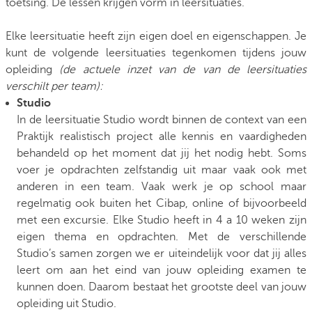
toetsing. De lessen krijgen vorm in leersituaties.
Elke leersituatie heeft zijn eigen doel en eigenschappen. Je
kunt de volgende leersituaties tegenkomen tijdens jouw
opleiding
(de actuele inzet van de van de leersituaties
verschilt per team):
Studio
In de leersituatie Studio wordt binnen de context van een
Praktijk realistisch project alle kennis en vaardigheden
behandeld op het moment dat jij het nodig hebt. Soms
voer je opdrachten zelfstandig uit maar vaak ook met
anderen in een team. Vaak werk je op school maar
regelmatig ook buiten het Cibap, online of bijvoorbeeld
met een excursie. Elke Studio heeft in 4 a 10 weken zijn
eigen thema en opdrachten. Met de verschillende
Studio’s samen zorgen we er uiteindelijk voor dat jij alles
leert om aan het eind van jouw opleiding examen te
kunnen doen. Daarom bestaat het grootste deel van jouw
opleiding uit Studio.