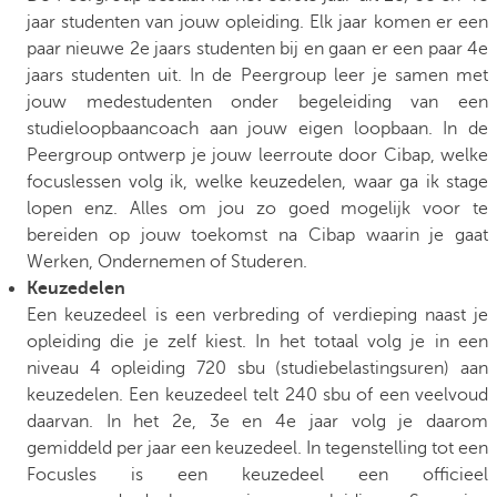
jaar studenten van jouw opleiding. Elk jaar komen er een
paar nieuwe 2e jaars studenten bij en gaan er een paar 4e
jaars studenten uit. In de Peergroup leer je samen met
jouw medestudenten onder begeleiding van een
studieloopbaancoach aan jouw eigen loopbaan. In de
Peergroup ontwerp je jouw leerroute door Cibap, welke
focuslessen volg ik, welke keuzedelen, waar ga ik stage
lopen enz. Alles om jou zo goed mogelijk voor te
bereiden op jouw toekomst na Cibap waarin je gaat
Werken, Ondernemen of Studeren.
Keuzedelen
Een keuzedeel is een verbreding of verdieping naast je
opleiding die je zelf kiest. In het totaal volg je in een
niveau 4 opleiding 720 sbu (studiebelastingsuren) aan
keuzedelen. Een keuzedeel telt 240 sbu of een veelvoud
daarvan. In het 2e, 3e en 4e jaar volg je daarom
gemiddeld per jaar een keuzedeel. In tegenstelling tot een
Focusles is een keuzedeel een officieel