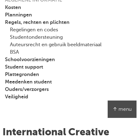
ALGEMENE INFORMATIE
Kosten
Planningen
Regels, rechten en plichten
Regelingen en codes
Studentondersteuning
Auteursrecht en gebruik beeldmateriaal
BSA
Schoolvoorzieningen
Student support
Plattegronden
Meedenken student
Ouders/verzorgers
Veiligheid
↑ menu
International Creative