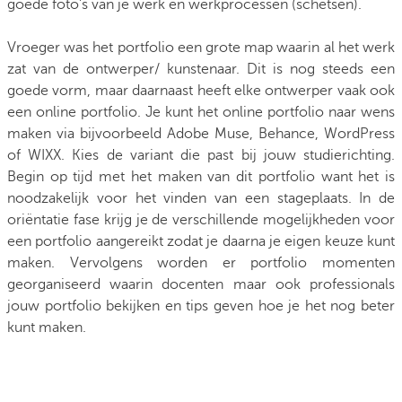
goede foto’s van je werk en werkprocessen (schetsen).
Vroeger was het portfolio een grote map waarin al het werk
zat van de ontwerper/ kunstenaar. Dit is nog steeds een
goede vorm, maar daarnaast heeft elke ontwerper vaak ook
een online portfolio. Je kunt het online portfolio naar wens
maken via bijvoorbeeld Adobe Muse, Behance, WordPress
of WIXX. Kies de variant die past bij jouw studierichting.
Begin op tijd met het maken van dit portfolio want het is
noodzakelijk voor het vinden van een stageplaats. In de
oriëntatie fase krijg je de verschillende mogelijkheden voor
een portfolio aangereikt zodat je daarna je eigen keuze kunt
maken. Vervolgens worden er portfolio momenten
georganiseerd waarin docenten maar ook professionals
jouw portfolio bekijken en tips geven hoe je het nog beter
kunt maken.