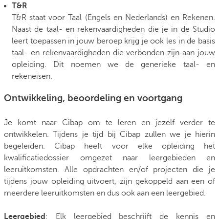
T&R
T&R staat voor Taal (Engels en Nederlands) en Rekenen.
Naast de taal- en rekenvaardigheden die je in de Studio
leert toepassen in jouw beroep krijg je ook les in de basis
taal- en rekenvaardigheden die verbonden zijn aan jouw
opleiding. Dit noemen we de generieke taal- en
rekeneisen.
Ontwikkeling, beoordeling en voortgang
Je komt naar Cibap om te leren en jezelf verder te
ontwikkelen. Tijdens je tijd bij Cibap zullen we je hierin
begeleiden. Cibap heeft voor elke opleiding het
kwalificatiedossier omgezet naar leergebieden en
leeruitkomsten. Alle opdrachten en/of projecten die je
tijdens jouw opleiding uitvoert, zijn gekoppeld aan een of
meerdere leeruitkomsten en dus ook aan een leergebied.
Leergebied
: Elk leergebied beschrijft de kennis en