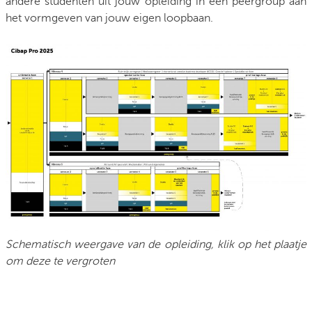
andere studenten uit jouw opleiding in een peergroup aan
het vormgeven van jouw eigen loopbaan.
Schematisch weergave van de opleiding, klik op het plaatje
om deze te vergroten