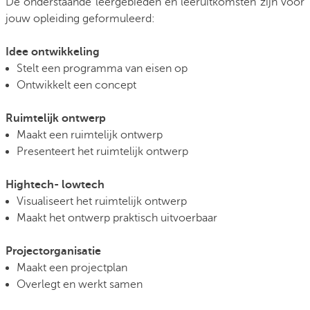
De onderstaande leergebieden en leeruitkomsten zijn voor
jouw opleiding geformuleerd:
Idee ontwikkeling
Stelt een programma van eisen op
Ontwikkelt een concept
Ruimtelijk ontwerp
Maakt een ruimtelijk ontwerp
Presenteert het ruimtelijk ontwerp
Hightech- lowtech
Visualiseert het ruimtelijk ontwerp
Maakt het ontwerp praktisch uitvoerbaar
Projectorganisatie
Maakt een projectplan
Overlegt en werkt samen