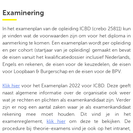
Examinering
In het examenplan van de opleiding ICBD (crebo
25811
) kun
je vinden wat de voorwaarden zijn om voor het diploma in
aanmerking te komen. Een examenplan wordt per opleiding
en per cohort (startjaar van je opleiding) gemaakt en bevat
de eisen vanuit het kwalificatiedossier inclusief Nederlands,
Engels en rekenen, de eisen voor de keuzedelen, de eisen
voor Loopbaan & Burgerschap en de eisen voor de BPV.
Klik hier
voor het Examenplan 2022 voor ICBD. Deze geeft
naast algemene informatie over de organisatie ook weer
wat je rechten en plichten als examenkandidaat zijn. Verder
zijn er nog een aantal zaken waar je als examenkandidaat
rekening mee moet houden. Dit vind je in het
examenreglement,
klik hier
om deze te bekijken. De
procedure bij theorie-examens vind je ook op het intranet,